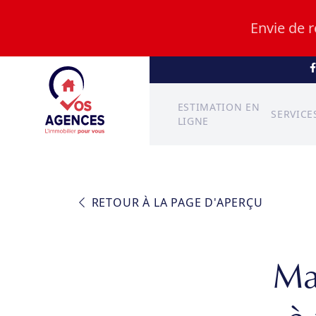
Envie de 
ESTIMATION EN
SERVICE
LIGNE
RETOUR À LA PAGE D'APERÇU
Ma