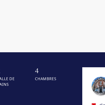
2
4
ALLE DE
CHAMBRES
AINS