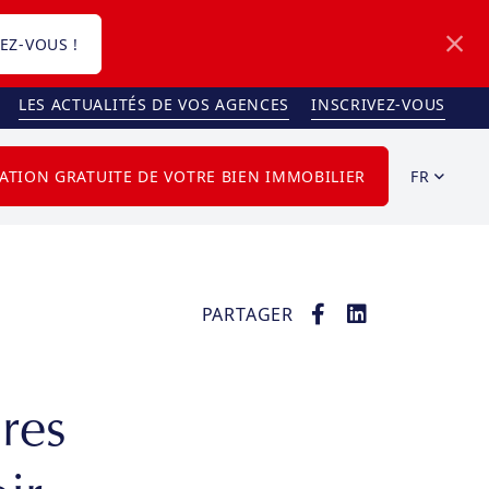
EZ-VOUS !
LES ACTUALITÉS DE VOS AGENCES
INSCRIVEZ-VOUS
FR
ATION GRATUITE DE VOTRE BIEN IMMOBILIER
PARTAGER
res