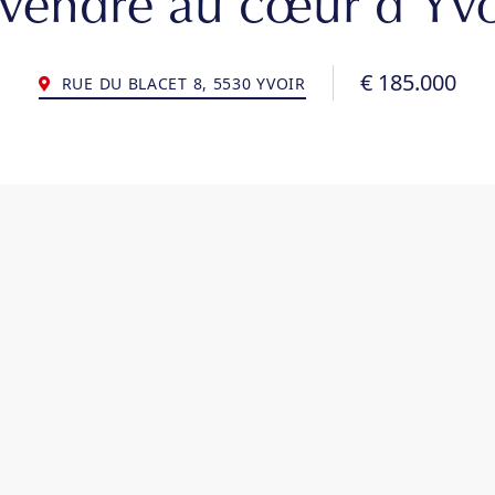
 vendre au cœur d’Yvo
€ 185.000
RUE DU BLACET 8, 5530 YVOIR