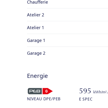
Chaufferie
Atelier 2
Atelier 1
Garage 1
Garage 2
Energie
595
kWh/m².
NIVEAU DPE/PEB
E SPEC