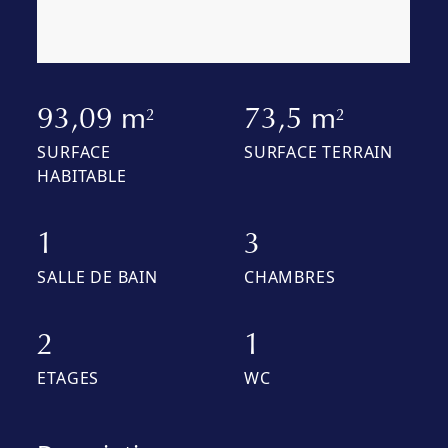
93,09 m
73,5 m
2
2
SURFACE
SURFACE TERRAIN
HABITABLE
1
3
SALLE DE BAIN
CHAMBRES
2
1
ETAGES
WC