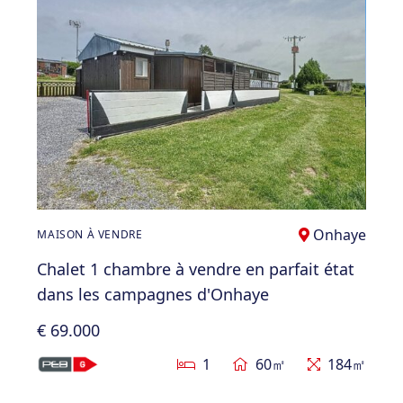
Onhaye
MAISON À VENDRE
Chalet 1 chambre à vendre en parfait état
dans les campagnes d'Onhaye
€ 69.000
1
60㎡
184㎡