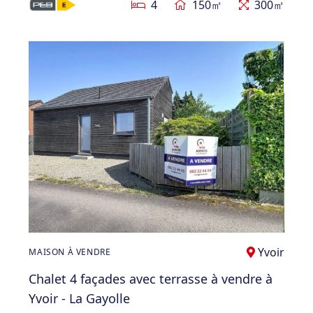
4
150㎡
300㎡
Yvoir
MAISON À VENDRE
Chalet 4 façades avec terrasse à vendre à
Yvoir - La Gayolle