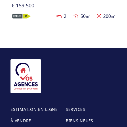
€ 159.500
2
50㎡
200㎡
ESTIMATION EN LIGNE
SERVICES
À VENDRE
BIENS NEUFS