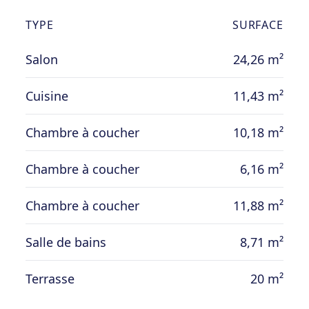
TYPE
SURFACE
Salon
24,26 m²
Cuisine
11,43 m²
Chambre à coucher
10,18 m²
Chambre à coucher
6,16 m²
Chambre à coucher
11,88 m²
Salle de bains
8,71 m²
Terrasse
20 m²