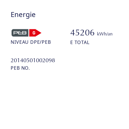
Energie
45206
kWh/an
NIVEAU DPE/PEB
E TOTAL
20140501002098
PEB NO.