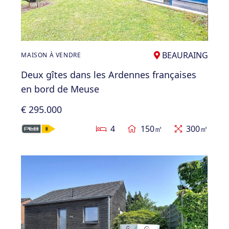
BEAURAING
MAISON À VENDRE
Deux gîtes dans les Ardennes françaises
en bord de Meuse
€ 295.000
4
150㎡
300㎡