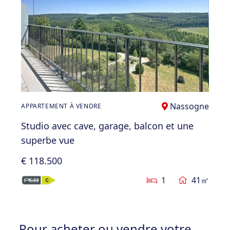
Nassogne
APPARTEMENT À VENDRE
Studio avec cave, garage, balcon et une
superbe vue
€ 118.500
1
41㎡
Pour acheter ou vendre votre