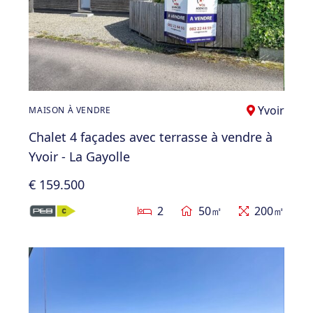
Yvoir
MAISON À VENDRE
Chalet 4 façades avec terrasse à vendre à
Yvoir - La Gayolle
€ 159.500
2
50㎡
200㎡