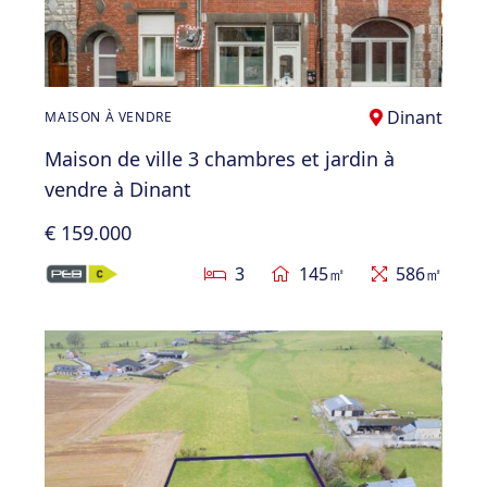
Dinant
MAISON À VENDRE
Maison de ville 3 chambres et jardin à
vendre à Dinant
€ 159.000
3
145㎡
586㎡