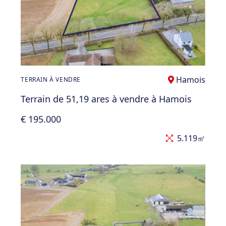
Hamois
TERRAIN À VENDRE
Terrain de 51,19 ares à vendre à Hamois
€ 195.000
5.119㎡