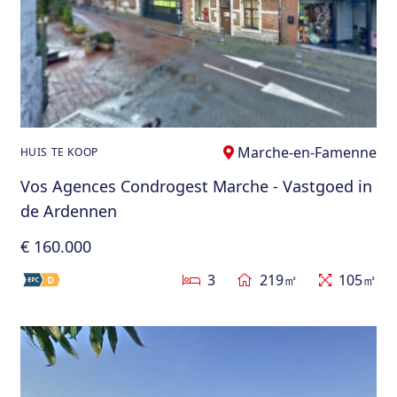
Marche-en-Famenne
HUIS TE KOOP
Vos Agences Condrogest Marche - Vastgoed in
de Ardennen
€ 160.000
3
219㎡
105㎡