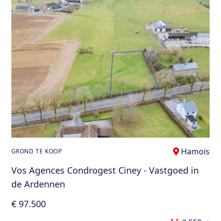
Hamois
GROND TE KOOP
Vos Agences Condrogest Ciney - Vastgoed in
de Ardennen
€ 97.500