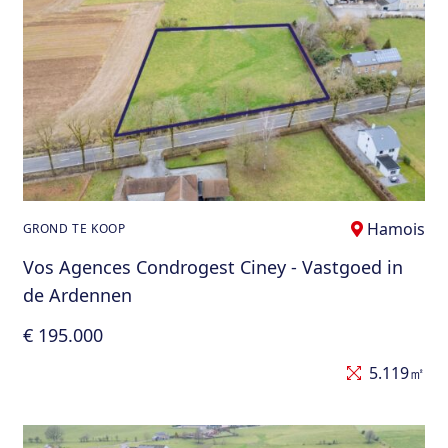
Hamois
GROND TE KOOP
Vos Agences Condrogest Ciney - Vastgoed in
de Ardennen
€ 195.000
5.119㎡