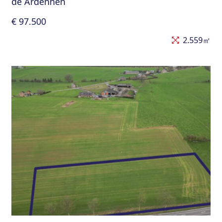
de Ardennen
€ 97.500
2.559㎡