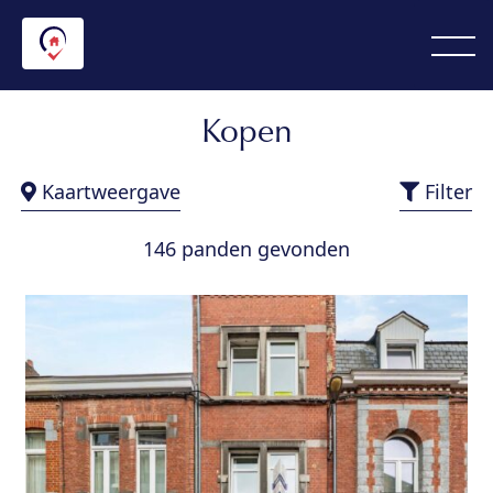
Kopen
Kaartweergave
Filter
146 panden gevonden