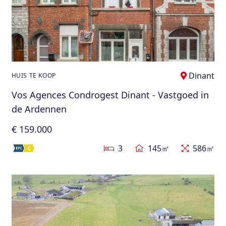
Dinant
HUIS TE KOOP
Vos Agences Condrogest Dinant - Vastgoed in
de Ardennen
€ 159.000
3
145㎡
586㎡