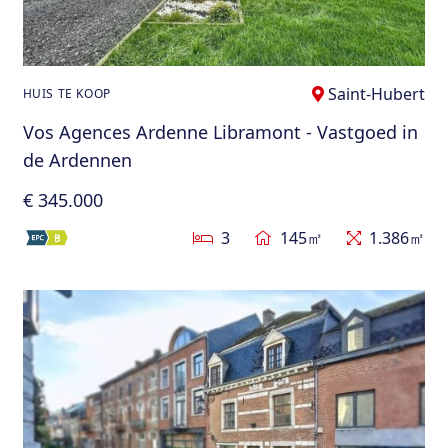
Saint-Hubert
HUIS TE KOOP
Vos Agences Ardenne Libramont - Vastgoed in
de Ardennen
€ 345.000
3
145㎡
1.386㎡