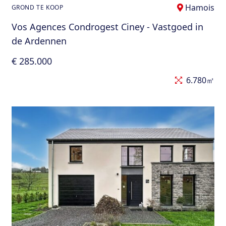
Hamois
GROND TE KOOP
Vos Agences Condrogest Ciney - Vastgoed in
de Ardennen
€ 285.000
6.780㎡