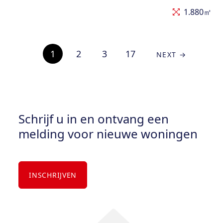
1.880㎡
1
2
3
17
NEXT →
Schrijf u in en ontvang een
melding voor nieuwe woningen
INSCHRIJVEN