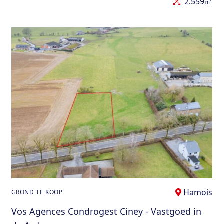
2.559㎡
Hamois
GROND TE KOOP
Vos Agences Condrogest Ciney - Vastgoed in