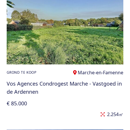
Marche-en-Famenne
GROND TE KOOP
Vos Agences Condrogest Marche - Vastgoed in
de Ardennen
€ 85.000
2.254㎡