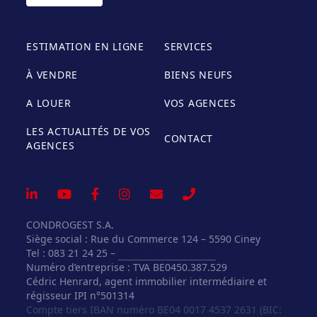
ESTIMATION EN LIGNE
SERVICES
À VENDRE
BIENS NEUFS
A LOUER
VOS AGENCES
LES ACTUALITÉS DE VOS
CONTACT
AGENCES
CONDROGEST S.A.
Siège social : Rue du Commerce 124 – 5590 Ciney
Tel : 083 21 24 25 –
info@vosagences.be
Numéro d’entreprise : TVA BE0450.387.529
Cédric Henrard, agent immobilier intermédiaire et
régisseur IPI n°501314
Compte tiers IBAN numéro BE04 0017 4537 2631 (BIC: