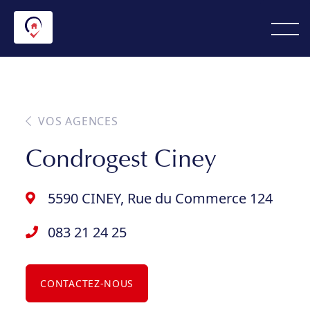
VOS AGENCES
Condrogest Ciney
5590 CINEY, Rue du Commerce 124
083 21 24 25
CONTACTEZ-NOUS