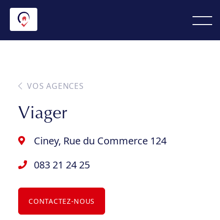
VOS AGENCES
Viager
Ciney, Rue du Commerce 124
083 21 24 25
CONTACTEZ-NOUS