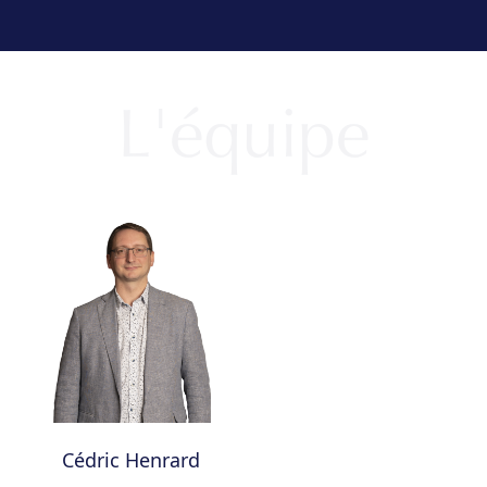
L'équipe
Cédric Henrard