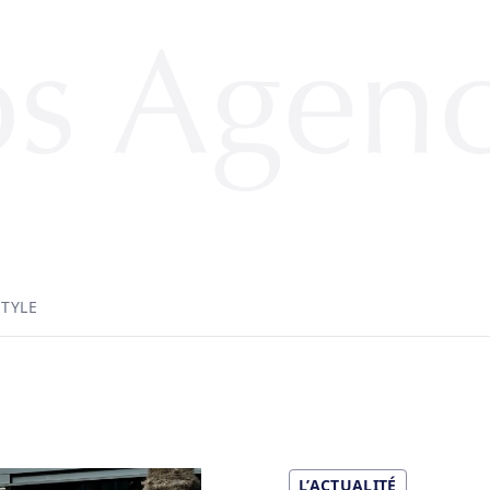
s Agen
STYLE
L’ACTUALITÉ