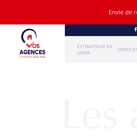
Envie de 
ESTIMATION EN
SERVICE
LIGNE
Les 