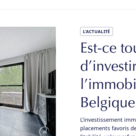
L’ACTUALITÉ
Est-ce to
d’investi
l’immobil
Belgique
L’investissement immob
placements favoris d