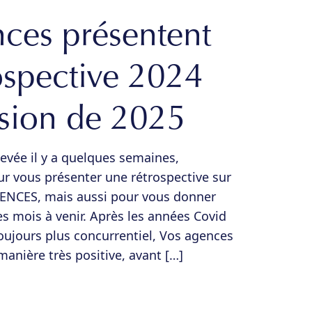
ces présentent
rospective 2024
vision de 2025
hevée il y a quelques semaines,
our vous présenter une rétrospective sur
GENCES, mais aussi pour vous donner
es mois à venir. Après les années Covid
toujours plus concurrentiel, Vos agences
manière très positive, avant […]