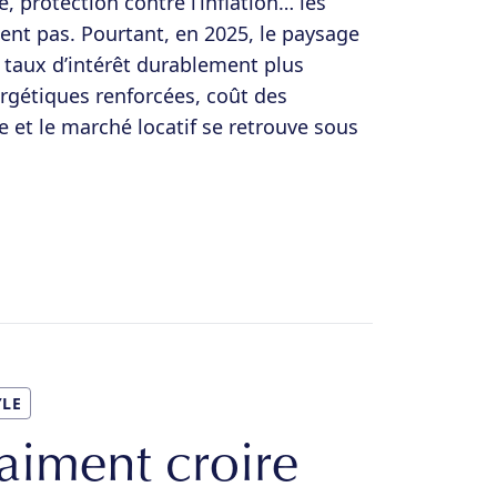
e, protection contre l’inflation… les
t pas. Pourtant, en 2025, le paysage
 taux d’intérêt durablement plus
rgétiques renforcées, coût des
 et le marché locatif se retrouve sous
YLE
raiment croire