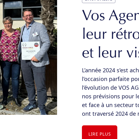
Vos Agen
leur rét
et leur 
L’année 2024 s’est ac
l’occasion parfaite p
l’évolution de VOS A
nos prévisions pour l
et face à un secteur 
ont traversé 2024 de 
LIRE PLUS