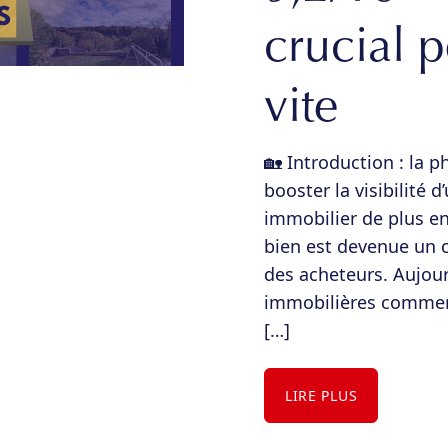
crucial 
vite
🏡 Introduction : la p
booster la visibilité
immobilier de plus en 
bien est devenue un c
des acheteurs. Aujour
immobilières commence
[…]
LIRE PLUS