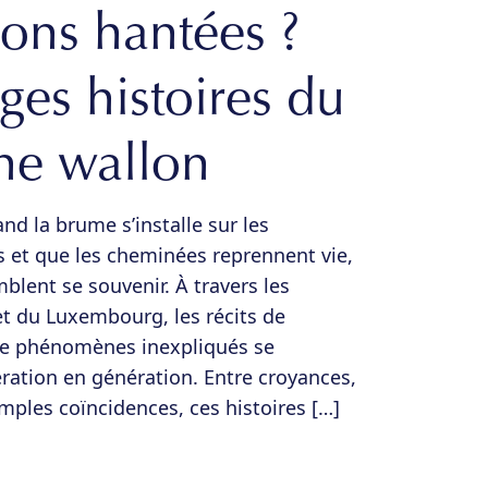
ons hantées ?
ges histoires du
ne wallon
d la brume s’installe sur les
et que les cheminées reprennent vie,
emblent se souvenir. À travers les
t du Luxembourg, les récits de
de phénomènes inexpliqués se
ration en génération. Entre croyances,
imples coïncidences, ces histoires […]