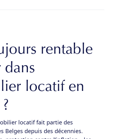
ujours rentable
r dans
ier locatif en
 ?
ilier locatif fait partie des
es Belges depuis des décennies.