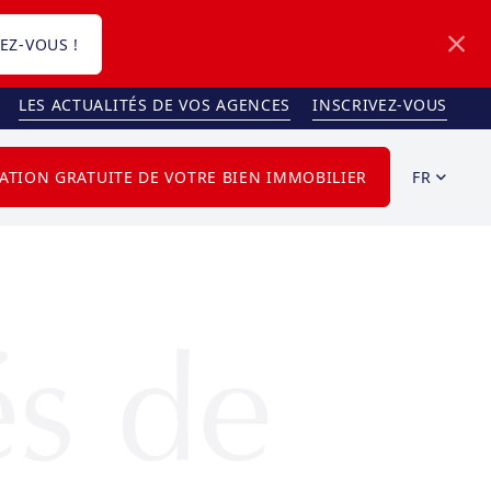
EZ-VOUS !
LES ACTUALITÉS DE VOS AGENCES
INSCRIVEZ-VOUS
FR
ATION GRATUITE DE VOTRE BIEN IMMOBILIER
és de