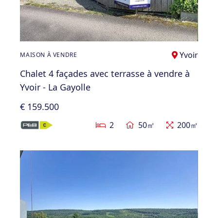
Yvoir
MAISON À VENDRE
Chalet 4 façades avec terrasse à vendre à
Yvoir - La Gayolle
€ 159.500
2
50㎡
200㎡