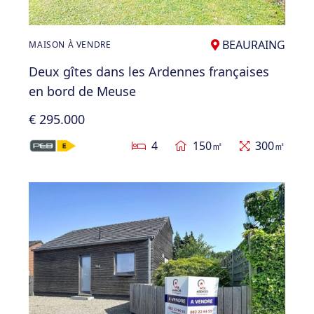
BEAURAING
MAISON À VENDRE
Deux gîtes dans les Ardennes françaises
en bord de Meuse
€ 295.000
4
150㎡
300㎡